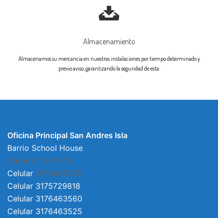
Almacenamiento
Almacenamos su mercancia en nuestras instalaciones por tiempo determinado y
previo aviso, garantizando la seguridad de esta.
Oficina Principal San Andres Isla
Barrio School House
Carrera 13 # 8-13
Celular
3176463525
Celular 3175729818
Celular 3176463560
Celular 3176463525