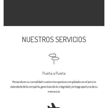
NUESTROS SERVICIOS
Puerta a Puerta
Pensando en su comodidad nuestro transporte es completado con el servicio
estandarte de la compañía, garantizando la integridad y entrega oportuna de su
mercancía.