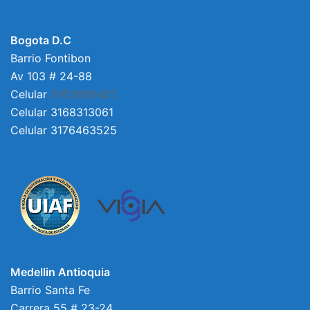
Bogota D.C
Barrio Fontibon
Av 103 # 24-88
Celular
3163895401
Celular 3168313061
Celular 3176463525
Medellin Antioquia
Barrio Santa Fe
Carrera 55 # 23-24