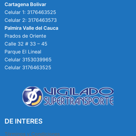
Cartagena Bolivar
Celular 1: 3176463525
Celular 2: 3176463573
Palmira Valle del Cauca
Prados de Oriente
Calle 32 # 33 – 45
Parque El Lineal
Celular 3153039965
Celular 3176463525
DE INTERES
Términos y Condiciones