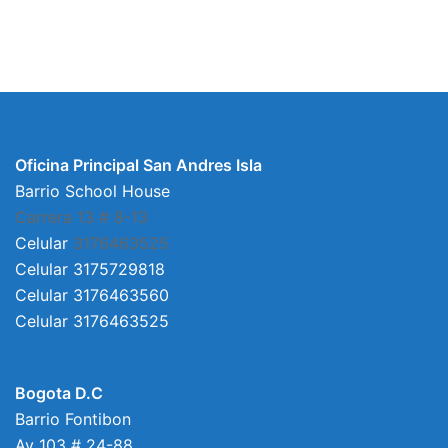
Oficina Principal San Andres Isla
Barrio School House
Carrera 13 # 8-13
Celular
3176463525
Celular 3175729818
Celular 3176463560
Celular 3176463525
Bogota D.C
Barrio Fontibon
Av 103 # 24-88