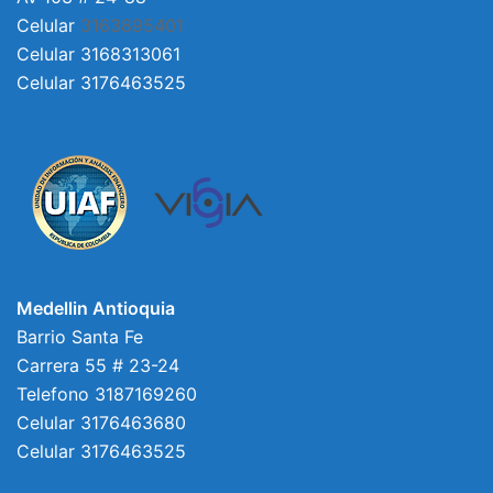
Celular
3163895401
Celular 3168313061
Celular 3176463525
Medellin Antioquia
Barrio Santa Fe
Carrera 55 # 23-24
Telefono 3187169260
Celular 3176463680
Celular 3176463525