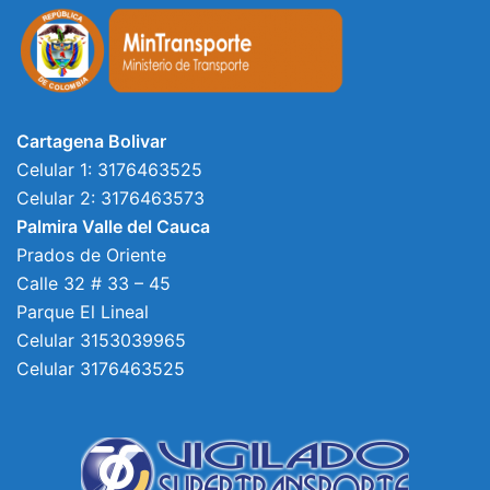
Cartagena Bolivar
Celular 1: 3176463525
Celular 2: 3176463573
Palmira Valle del Cauca
Prados de Oriente
Calle 32 # 33 – 45
Parque El Lineal
Celular 3153039965
Celular 3176463525