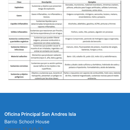
Oficina Principal San Andres Isla
Barrio School House
Carrera 13 # 8-13