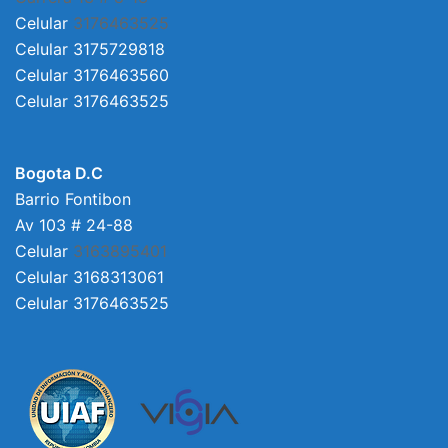
Celular
3176463525
Celular 3175729818
Celular 3176463560
Celular 3176463525
Bogota D.C
Barrio Fontibon
Av 103 # 24-88
Celular
3163895401
Celular 3168313061
Celular 3176463525