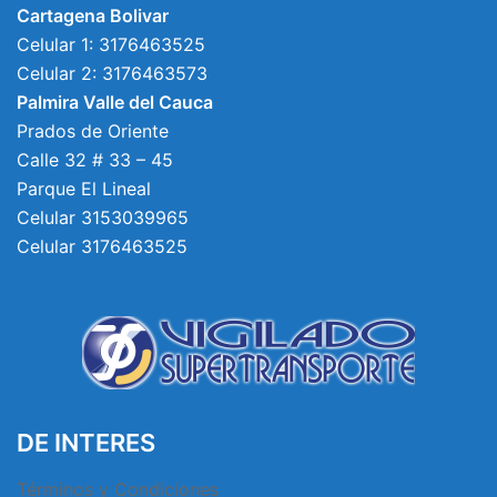
Cartagena Bolivar
Celular 1: 3176463525
Celular 2: 3176463573
Palmira Valle del Cauca
Prados de Oriente
Calle 32 # 33 – 45
Parque El Lineal
Celular 3153039965
Celular 3176463525
DE INTERES
Términos y Condiciones