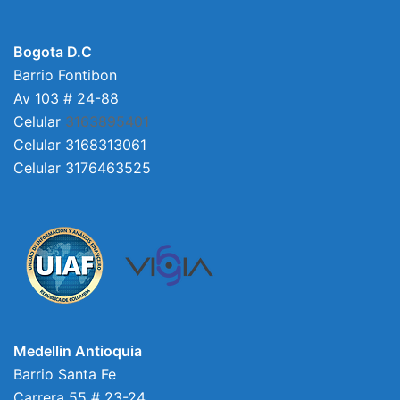
Bogota D.C
Barrio Fontibon
Av 103 # 24-88
Celular
3163895401
Celular 3168313061
Celular 3176463525
Medellin Antioquia
Barrio Santa Fe
Carrera 55 # 23-24