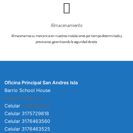
Almacenamiento
Almacenamos su mercancia en nuestras instalaciones por tiempo determinado y
previo aviso, garantizando la seguridad de esta.
Oficina Principal San Andres Isla
Barrio School House
Carrera 13 # 8-13
Celular
3176463525
Celular 3175729818
Celular 3176463560
Celular 3176463525