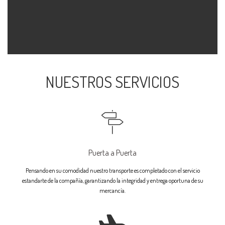
NUESTROS SERVICIOS
Puerta a Puerta
Pensando en su comodidad nuestro transporte es completado con el servicio
estandarte de la compañía, garantizando la integridad y entrega oportuna de su
mercancía.