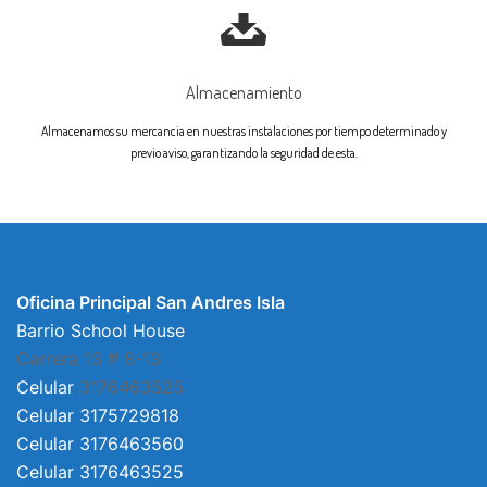
Almacenamiento
Almacenamos su mercancia en nuestras instalaciones por tiempo determinado y
previo aviso, garantizando la seguridad de esta.
Oficina Principal San Andres Isla
Barrio School House
Carrera 13 # 8-13
Celular
3176463525
Celular 3175729818
Celular 3176463560
Celular 3176463525