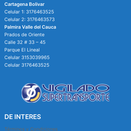
Cartagena Bolivar
Celular 1: 3176463525
Celular 2: 3176463573
Palmira Valle del Cauca
Prados de Oriente
Calle 32 # 33 – 45
Parque El Lineal
Celular 3153039965
Celular 3176463525
DE INTERES
Términos y Condiciones