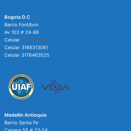
Bogota D.C
Barrio Fontibon
Av 103 # 24-88
Celular
3163895401
Celular 3168313061
Celular 3176463525
Medellin Antioquia
Barrio Santa Fe
Carrera 55 # 23-24