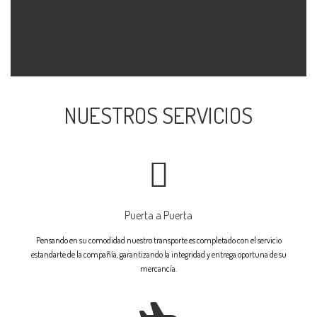
NUESTROS SERVICIOS
Puerta a Puerta
Pensando en su comodidad nuestro transporte es completado con el servicio
estandarte de la compañía, garantizando la integridad y entrega oportuna de su
mercancía.