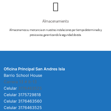
Almacenamiento
Almacenamos su mercancia en nuestras instalaciones por tiempo determinado y
previo aviso, garantizando la seguridad de esta.
Oficina Principal San Andres Isla
Barrio School House
Carrera 13 # 8-13
Celular
3176463525
Celular 3175729818
Celular 3176463560
Celular 3176463525