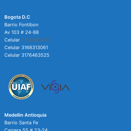
Bogota D.C
Barrio Fontibon
Av 103 # 24-88
Celular
3163895401
Celular 3168313061
Celular 3176463525
Medellin Antioquia
Barrio Santa Fe
Carrera 55 # 23-24