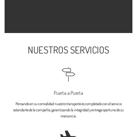
NUESTROS SERVICIOS
Puerta a Puerta
Pensando en su comodidad nuestro transporte es completado con el servicio
estandarte de la compañía, garantizando la integridad y entrega oportuna de su
mercancía.