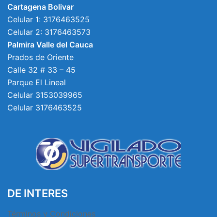
Cartagena Bolivar
Celular 1: 3176463525
Celular 2: 3176463573
Palmira Valle del Cauca
Prados de Oriente
Calle 32 # 33 – 45
Parque El Lineal
Celular 3153039965
Celular 3176463525
DE INTERES
Términos y Condiciones