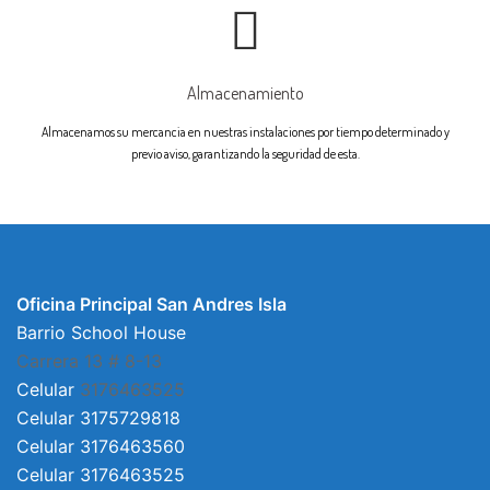
Almacenamiento
Almacenamos su mercancia en nuestras instalaciones por tiempo determinado y
previo aviso, garantizando la seguridad de esta.
Oficina Principal San Andres Isla
Barrio School House
Carrera 13 # 8-13
Celular
3176463525
Celular 3175729818
Celular 3176463560
Celular 3176463525