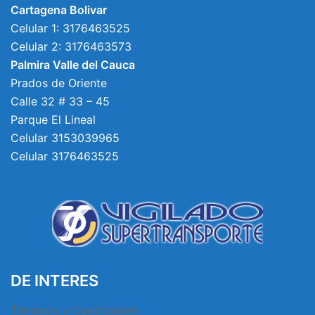
Cartagena Bolivar
Celular 1: 3176463525
Celular 2: 3176463573
Palmira Valle del Cauca
Prados de Oriente
Calle 32 # 33 – 45
Parque El Lineal
Celular 3153039965
Celular 3176463525
DE INTERES
Términos y Condiciones