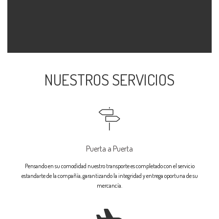
NUESTROS SERVICIOS
Puerta a Puerta
Pensando en su comodidad nuestro transporte es completado con el servicio
estandarte de la compañía, garantizando la integridad y entrega oportuna de su
mercancía.