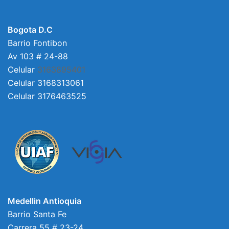
Bogota D.C
Barrio Fontibon
Av 103 # 24-88
Celular
3163895401
Celular 3168313061
Celular 3176463525
Medellin Antioquia
Barrio Santa Fe
Carrera 55 # 23-24