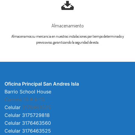
Almacenamiento
Almacenamos su mercancia en nuestras instalaciones por tiempo determinado y
previo aviso, garantizando la seguridad de esta.
Oficina Principal San Andres Isla
Barrio School House
Carrera 13 # 8-13
Celular
3176463525
Celular 3175729818
Celular 3176463560
Celular 3176463525