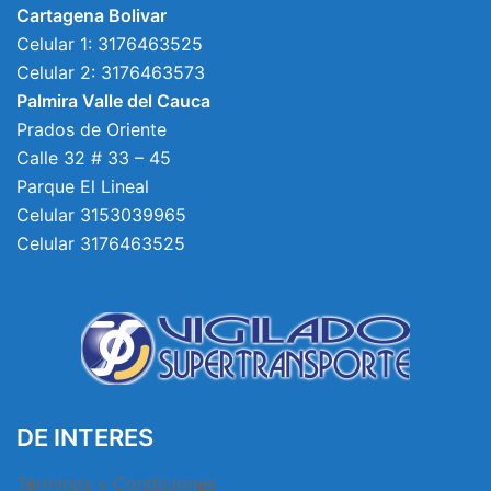
Cartagena Bolivar
Celular 1: 3176463525
Celular 2: 3176463573
Palmira Valle del Cauca
Prados de Oriente
Calle 32 # 33 – 45
Parque El Lineal
Celular 3153039965
Celular 3176463525
DE INTERES
Términos y Condiciones