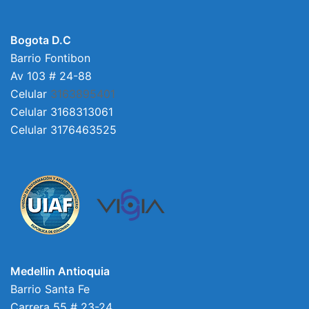
Bogota D.C
Barrio Fontibon
Av 103 # 24-88
Celular
3163895401
Celular 3168313061
Celular 3176463525
Medellin Antioquia
Barrio Santa Fe
Carrera 55 # 23-24