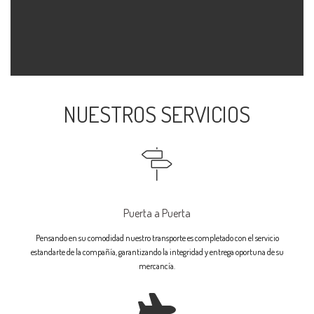
NUESTROS SERVICIOS
Puerta a Puerta
Pensando en su comodidad nuestro transporte es completado con el servicio
estandarte de la compañía, garantizando la integridad y entrega oportuna de su
mercancía.