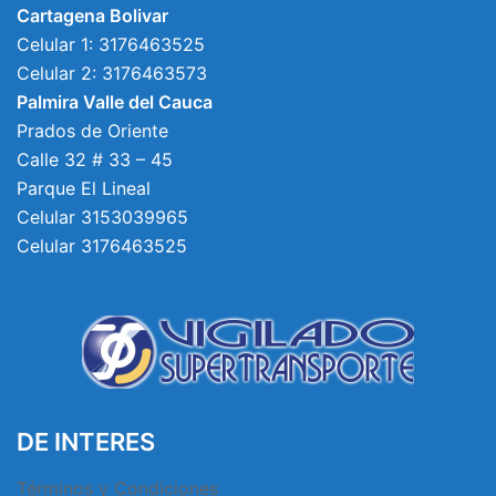
Cartagena Bolivar
Celular 1: 3176463525
Celular 2: 3176463573
Palmira Valle del Cauca
Prados de Oriente
Calle 32 # 33 – 45
Parque El Lineal
Celular 3153039965
Celular 3176463525
DE INTERES
Términos y Condiciones