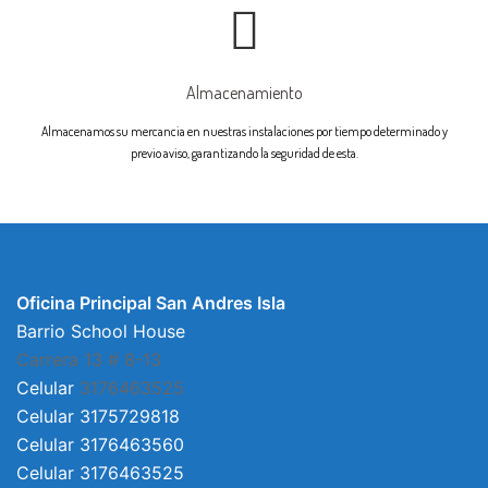
Almacenamiento
Almacenamos su mercancia en nuestras instalaciones por tiempo determinado y
previo aviso, garantizando la seguridad de esta.
Oficina Principal San Andres Isla
Barrio School House
Carrera 13 # 8-13
Celular
3176463525
Celular 3175729818
Celular 3176463560
Celular 3176463525