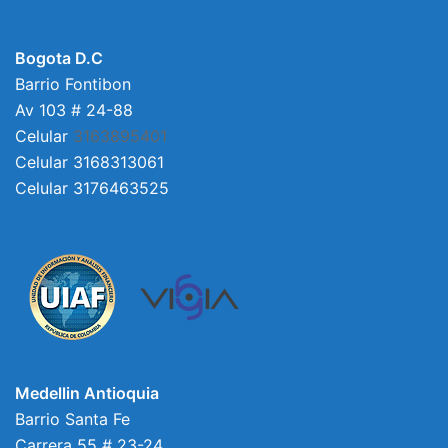
Bogota D.C
Barrio Fontibon
Av 103 # 24-88
Celular
3163895401
Celular 3168313061
Celular 3176463525
Medellin Antioquia
Barrio Santa Fe
Carrera 55 # 23-24