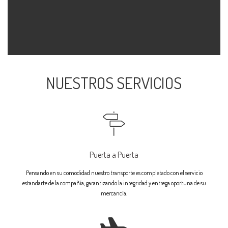
NUESTROS SERVICIOS
Puerta a Puerta
Pensando en su comodidad nuestro transporte es completado con el servicio
estandarte de la compañía, garantizando la integridad y entrega oportuna de su
mercancía.