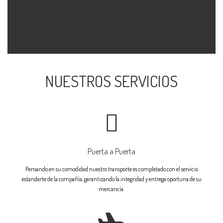
NUESTROS SERVICIOS
Puerta a Puerta
Pensando en su comodidad nuestro transporte es completado con el servicio
estandarte de la compañía, garantizando la integridad y entrega oportuna de su
mercancía.