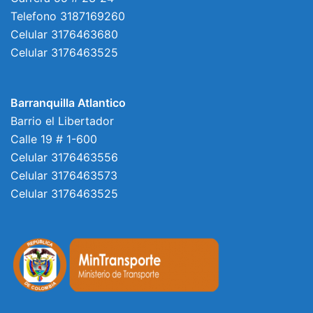
Telefono 3187169260
Celular 3176463680
Celular 3176463525
Barranquilla Atlantico
Barrio el Libertador
Calle 19 # 1-600
Celular 3176463556
Celular 3176463573
Celular 3176463525