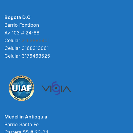
Bogota D.C
Barrio Fontibon
Av 103 # 24-88
Celular
3163895401
Celular 3168313061
Celular 3176463525
Medellin Antioquia
Barrio Santa Fe
Carrera 55 # 23-24