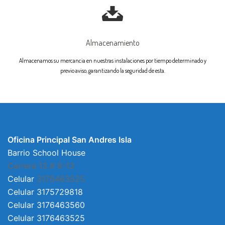
Almacenamiento
Almacenamos su mercancia en nuestras instalaciones por tiempo determinado y
previo aviso, garantizando la seguridad de esta.
Oficina Principal San Andres Isla
Barrio School House
Carrera 13 # 8-13
Celular
3176463525
Celular 3175729818
Celular 3176463560
Celular 3176463525