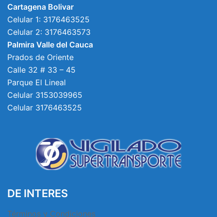
Cartagena Bolivar
Celular 1: 3176463525
Celular 2: 3176463573
Palmira Valle del Cauca
Prados de Oriente
Calle 32 # 33 – 45
Parque El Lineal
Celular 3153039965
Celular 3176463525
DE INTERES
Términos y Condiciones