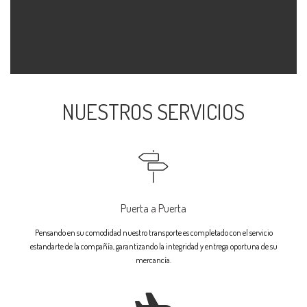
NUESTROS SERVICIOS
Puerta a Puerta
Pensando en su comodidad nuestro transporte es completado con el servicio
estandarte de la compañía, garantizando la integridad y entrega oportuna de su
mercancía.