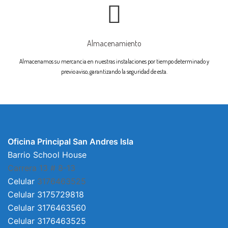
Almacenamiento
Almacenamos su mercancia en nuestras instalaciones por tiempo determinado y
previo aviso, garantizando la seguridad de esta.
Oficina Principal San Andres Isla
Barrio School House
Carrera 13 # 8-13
Celular
3176463525
Celular 3175729818
Celular 3176463560
Celular 3176463525