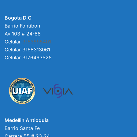
Bogota D.C
Barrio Fontibon
Av 103 # 24-88
Celular
3163895401
Celular 3168313061
Celular 3176463525
Medellin Antioquia
Barrio Santa Fe
Carrera 55 # 23-24