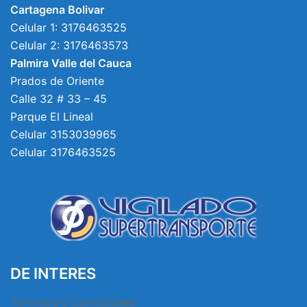
Cartagena Bolivar
Celular 1: 3176463525
Celular 2: 3176463573
Palmira Valle del Cauca
Prados de Oriente
Calle 32 # 33 – 45
Parque El Lineal
Celular 3153039965
Celular 3176463525
DE INTERES
Términos y Condiciones