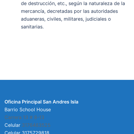
de destrucción, etc., según la naturaleza de la
mercancía, decretadas por las autoridades
aduaneras, civiles, militares, judiciales o
sanitarias.
Oficina Principal San Andres Isla
Barrio School House
Carrera 13 # 8-13
Celular
3176463525
Celular 3175729818