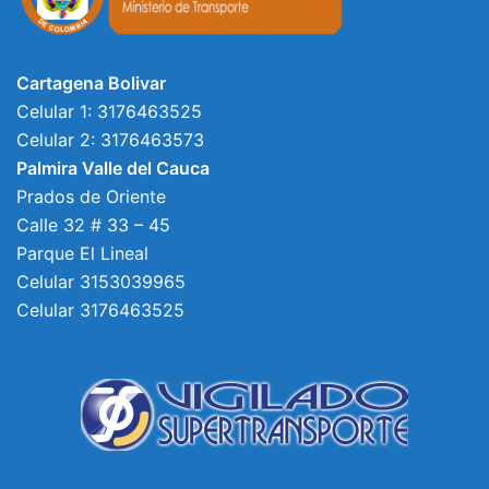
Cartagena Bolivar
Celular 1: 3176463525
Celular 2: 3176463573
Palmira Valle del Cauca
Prados de Oriente
Calle 32 # 33 – 45
Parque El Lineal
Celular 3153039965
Celular 3176463525