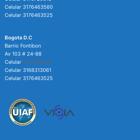
Celular 3176463560
Celular 3176463525
Bogota D.C
Barrio Fontibon
Av 103 # 24-88
Celular
3163895401
Celular 3168313061
Celular 3176463525